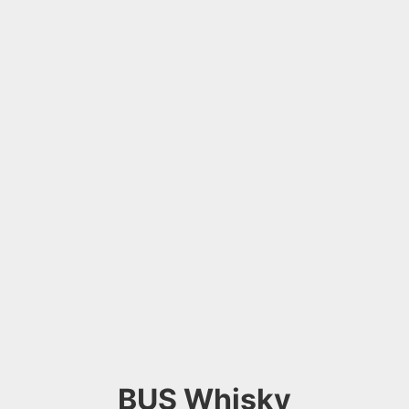
BUS Whisky