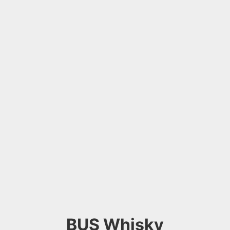
BUS Whisky