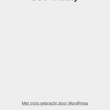
Met trots gebracht door WordPress