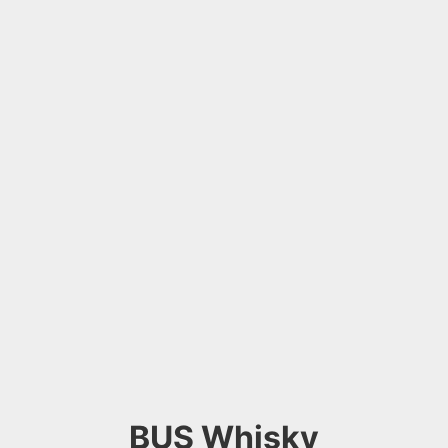
BUS Whisky