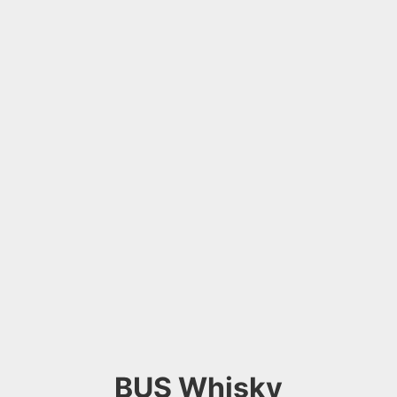
BUS Whisky